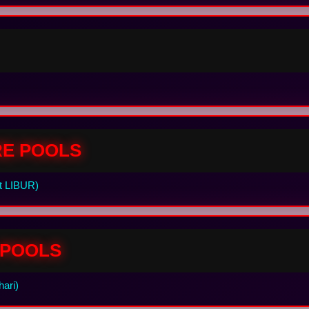
RE POOLS
t LIBUR)
 POOLS
hari)