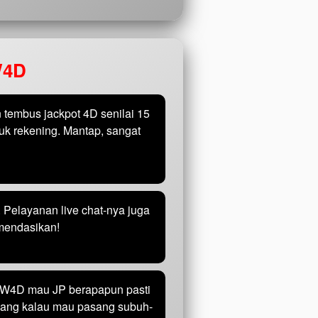
W4D
tembus jackpot 4D senilai 15
uk rekening. Mantap, sangat
 Pelayanan live chat-nya juga
omendasikan!
BMW4D mau JP berapapun pasti
ampang kalau mau pasang subuh-