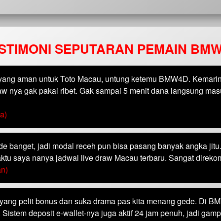
STIMONI SEPUTARAN PEMAIN BM
 yang aman untuk Toto Macau, untung ketemu BMW4D. Kemarin 
raw nya gak pakai ribet. Gak sampai 5 menit dana langsung mas
a)
 banget, jadi modal receh pun bisa pasang banyak angka jitu.
tu saya nanya jadwal live draw Macau terbaru. Sangat direk
an)
n yang pelit bonus dan suka drama pas kita menang gede. Di 
 Sistem deposit e-wallet-nya juga aktif 24 jam penuh, jadi g