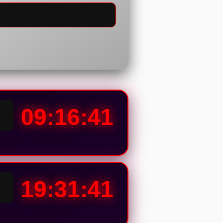
09:16:39
19:31:39