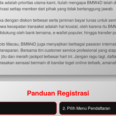
dalah prioritas utama kami, itulah mengapa BMW4D telah di
ivasi setiap member dari pihak yang tidak bertanggung jawab.
a dengan diskon terbesar serta jaminan bayar lunas untuk s
wa kecepatan transaksi adalah hal krusial, oleh karena itu 
didukung oleh bank ternama, e-wallet populer, hingga transfer 
 Toto Macau, BMW4D juga menyajikan berbagai pasaran internas
 transparan. Bersama tim customer service profesional yang si
jitu dan meraih jackpot terbesar hari ini. Jangan ragu lagi, daft
rasakan sensasi bermain di bandar togel online terbaik, amana
Panduan Registrasi
2. Pilih Menu Pendaftaran