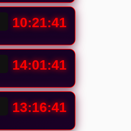
10:21:39
14:01:39
13:16:39