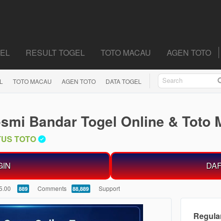
GEL
RESULT TOGEL
TOTO MACAU
AGEN TOTO
L
TOTO MACAU
AGEN TOTO
DATA TOGEL
smi Bandar Togel Online & Toto 
TUS TOTO
GIN
DA
5.00
5.00
Comments
Support
889
88,889
stars
Regula