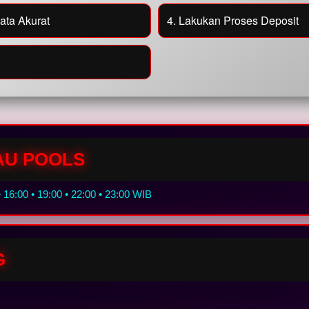
ata Akurat
4. Lakukan Proses Deposit
AU POOLS
• 16:00 • 19:00 • 22:00 • 23:00 WIB
G