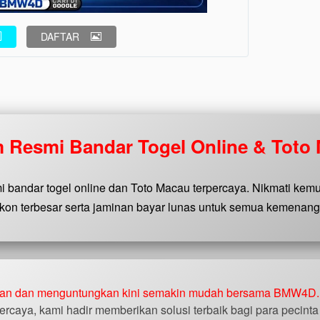
DAFTAR
 Resmi Bandar Togel Online & Toto 
 bandar togel online dan Toto Macau terpercaya. Nikmati k
skon terbesar serta jaminan bayar lunas untuk semua kemenang
aman dan menguntungkan kini semakin mudah bersama BMW4D.
ercaya, kami hadir memberikan solusi terbaik bagi para pecinta 